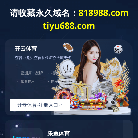
致力于提供优质半岛平台-半岛(中国)一站式服
新泉实力
企业
动态
0731-85221278
招标代理
工程咨询
0731-8522-1278
专业资质
技术力量
专业服务
制度完善
诚信保障
值得信赖
致力于提供优质咨询服务
快捷导航
关键词
半岛平台-半岛(中国)一站式服务平台
0731-85221278
0731-85226831
业务
半岛平台-半岛(中国)一站式服务
招标代理
荣誉
新泉
走进新泉
范围
资质
文化
案例
半岛平台-半岛(中国)一站式服务平台
公司概况
了解更多业务
公司概况
半岛平台-半岛(中国)一站式服务平台
点击查看更多
点击半岛平台-半岛(中国)一站式服务平台
查看更多
免费咨询热线
工程咨询
网站首页
公司概况
招标代理
荣誉资质
企业动态
半岛平台-半岛(中国)一站式服务平台
业务范围
服务案例
人才招聘
湖南省长沙市岳麓区潇湘南路一段208号柏宁地王广场北栋5F
精耕于工程半岛平台-半岛
员工精诚团结，积极向上，公司坚持诚信服务、价值服务，获得各界好评
实行了咨询服务成果文件三级复核制度，项目责任问责制度，服务质量回
公司将始终秉承“诚信为本、质量至上、实事求是、客观公正”的服务宗旨
精耕于工程半岛平台-半岛(中国)一站式服务平台

具备工程半岛平台-半岛(中国)一站式服务平台

公司现有在职员工180余人，其中高级工程师
       半岛平台-半岛(中国)一站式服务平台

版权所有：半岛平台-半岛(中国)一站式服务平台
备案号：
湘ICP备
务平台

《铁路定额、清单规范、计价办法》专题培
甲级资质、工程招标代理资质、政府采购代理资格、工程造价鉴定资格
﻿全国注册造价工程师、造价员、招标代理专职人员等具有中级职称以上的
访制度等
和工程招标代理领域，专业技能精湛、执业品质优良、执业经验丰富
2024042548号-1
技术支持：
竞网智赢
蜂巢2.0
营业执照查询
2025
、招标代理服务，继续开拓创新，更好地服务
成立于2003年，一直精耕于工程半岛平台-半岛(中国)一站式服务
专业技术人员80多人
(中国)一站式服务平台

客户
AYX.COM·（中国）AYX.COM集团有限公司
冠军体育（中国）责任有限
04-22
案例
平台

公司官网
皇冠澳门官网(中国)官方网站
米兰体育app官网入口-米兰(中
和工程招标代理领域
国)
九游官方网站-九游jiuyou（中国）
开云足球-开云足球（中国）
乐动
和工程招标代理领域，具备工程半岛平台-半岛(中国)一站式服务
长沙市万家丽路快速化改道工程
湘林熙水豪庭建安总承包工程
矿坑生态修复利用工程五星级洒店工程
一江两岸城市照明提质工程
橘子洲
梅溪湖国际文化艺术中心
注册-乐动（中国）
大发在线登录官网-大发（中国）
爱·体育(中国)官方
2024版工程量清单标准学习会
网站-AITIYU SPORTS
开云手机站官方版网站登录入口-开云(中国)
2025
平台

03-31
甲级资质、工程招标代理甲级资质、政府采购代理资格、工程造
价鉴定资格。公司服务范围包括：全过程工程半岛平台-半岛(中
公司开展造价鉴定执业培训
国)一站式服务平台

2025
长沙国际会展中心
梅溪湖国际文化艺术中心
长沙大河西综合交通枢纽工程
长沙市轨道交通3号线
长沙市轨道交通6号线
福元路湘江大桥
、工程项目管理咨询、园区（片区）开发咨询、专项研究咨询、
03-12
招标代理、军工涉密业务咨询、司法鉴定、投资决策综合性工程
开展跑步团建活动
号
2023-12-04
20
集思聚力，展望未来|2025年第一次中高层
咨询、项目中期评价、项目后评价、PPP咨询、绩效评价、决策
2025
咨询、管理咨询等咨询业务。公司现有在职员工180余人，其中
02-28