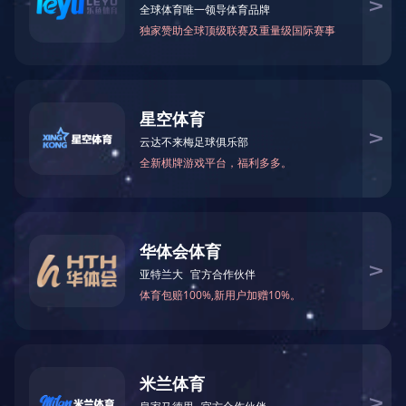
高级工程师、全国注册造价工程师、造价员、招标代理专职人员
等具有中级职称以上的专业技术人员100多人。员工专业技能精
湛、执业品质优良、执业经验丰富。
       公司以诚信为基础，注重公司队伍及品牌建设，着力提升员
工的执....